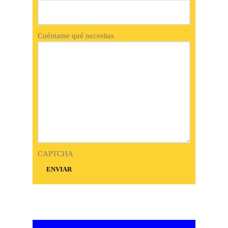
Cuéntame qué necesitas
CAPTCHA