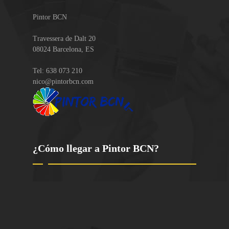
Pintor BCN
Travessera de Dalt 20
08024
Barcelona
,
ES
Tel:
638 073 210
nico@pintorbcn.com
¿Cómo llegar a Pintor BCN?