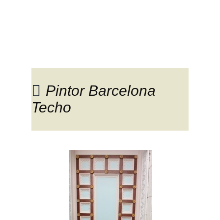
Trabajos de pintura:
Pintor Barcelona
Techo