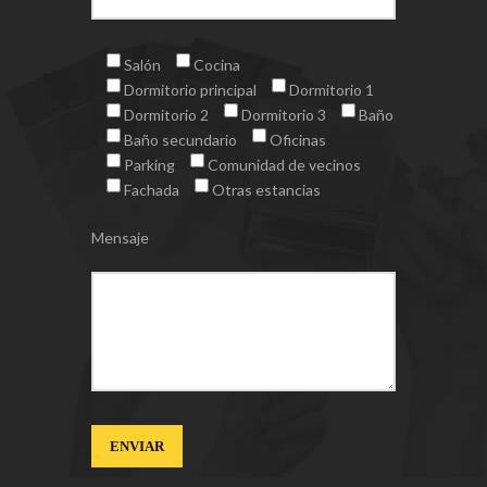
Salón
Cocina
Dormitorio principal
Dormitorio 1
Dormitorio 2
Dormitorio 3
Baño
Baño secundario
Oficinas
Parking
Comunidad de vecinos
Fachada
Otras estancias
Mensaje