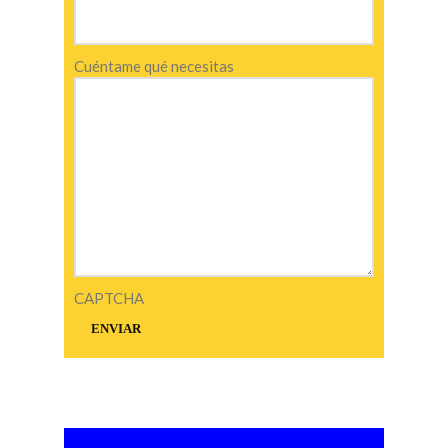
Cuéntame qué necesitas
CAPTCHA