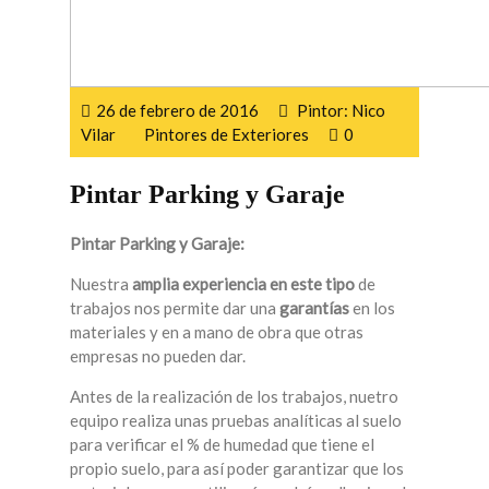
26 de febrero de 2016
Pintor: Nico
Vilar
Pintores de Exteriores
0
Pintar Parking y Garaje
Pintar Parking y Garaje:
Nuestra
amplia experiencia en este tipo
de
trabajos nos permite dar una
garantías
en los
materiales y en a mano de obra que otras
empresas no pueden dar.
Antes de la realización de los trabajos, nuetro
equipo realiza unas pruebas analíticas al suelo
para verificar el % de humedad que tiene el
propio suelo, para así poder garantizar que los