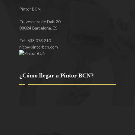
Pintor BCN
Travessera de Dalt 20
08024
Barcelona
,
ES
Tel:
638 073 210
nico@pintorbcn.com
¿Cómo llegar a Pintor BCN?