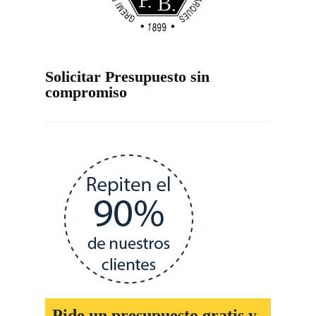
Solicitar Presupuesto sin
compromiso
Pide un presupuesto gratis y