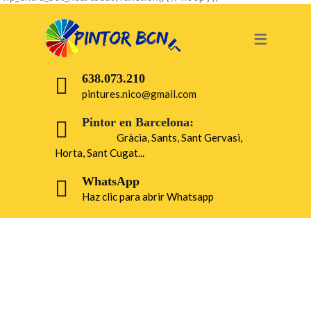
638.073.210
pintures.nico@gmail.com
Pintor en Barcelona:
Gràcia, Sants, Sant Gervasi,
Horta, Sant Cugat...
WhatsApp
Haz clic para abrir Whatsapp