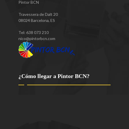
Pintor BCN
Travessera de Dalt 20
08024
Barcelona
,
ES
Tel:
638 073 210
nico@pintorbcn.com
¿Cómo llegar a Pintor BCN?