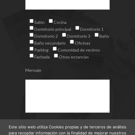
Salón
Cocina
Dormitorio principal
Dormitorio 1
Dormitorio 2
Dormitorio 3
Baño
Baño secundario
Oficinas
Parking
Comunidad de vecinos
Fachada
Otras estancias
Mensaje
Este sitio web utiliza Cookies propias y de terceros de análisis
para recopilar información con la finalidad de mejorar nuestros