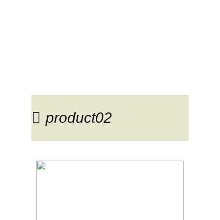
Trabajos de
pintura:
product02