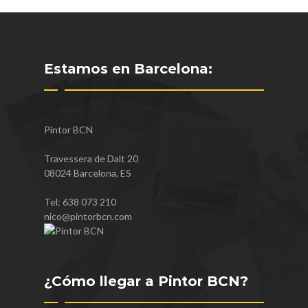
Estamos en Barcelona:
Pintor BCN
Travessera de Dalt 20
08024
Barcelona
,
ES
Tel:
638 073 210
nico@pintorbcn.com
¿Cómo llegar a Pintor BCN?